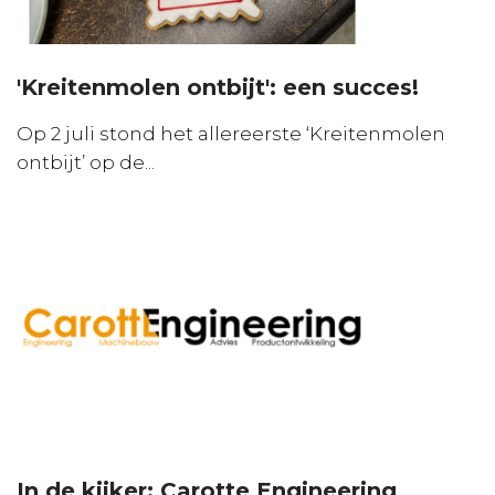
'Kreitenmolen ontbijt': een succes!
Op 2 juli stond het allereerste ‘Kreitenmolen
ontbijt’ op de...
In de kijker: Carotte Engineering