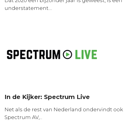
Dat 2020 een bijzonder jaar is geweest, is een
understatement....
In de Kijker: Spectrum Live
Net als de rest van Nederland ondervindt ook
Spectrum AV,...