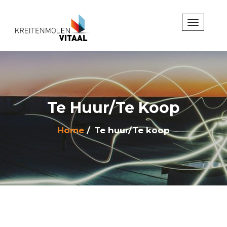
Te Huur/Te Koop
Home
Te huur/Te koop