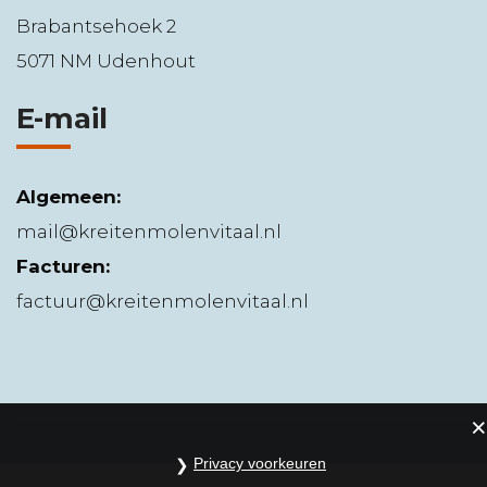
Brabantsehoek 2
5071 NM Udenhout
E-mail
Algemeen:
mail@kreitenmolenvitaal.nl
Facturen:
factuur@kreitenmolenvitaal.nl
Privacy voorkeuren