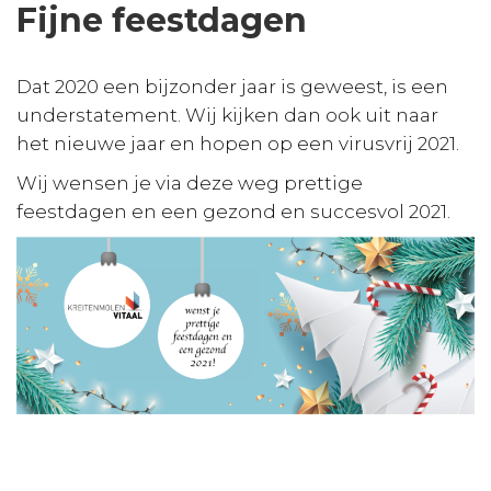
Fijne feestdagen
Dat 2020 een bijzonder jaar is geweest, is een
understatement. Wij kijken dan ook uit naar
het nieuwe jaar en hopen op een virusvrij 2021.
Wij wensen je via deze weg prettige
feestdagen en een gezond en succesvol 2021.