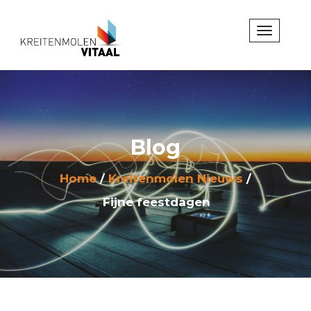
Blog
Home
Kreitenmolen Nieuws
Fijne feestdagen