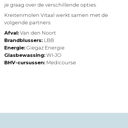
je graag over de verschillende opties.
Kreitenmolen Vitaal werkt samen met de
volgende partners:
Afval:
Van den Noort
Brandblussers:
LBB
Energie:
Giegaz Energie
Glasbewassing:
WI-JO
BHV-cursussen:
Medicourse