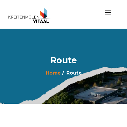
Route
Home
Route