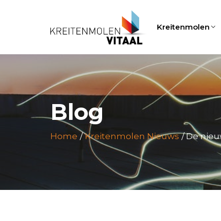
Kreitenmolen
Blog
Home
Kreitenmolen Nieuws
De nieuw