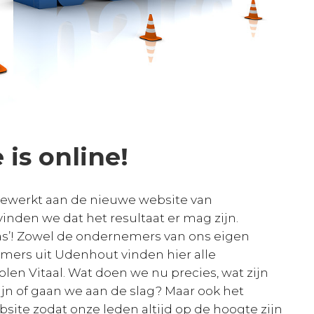
is online!
gewerkt aan de nieuwe website van
vinden we dat het resultaat er mag zijn.
pas’! Zowel de ondernemers van ons eigen
mers uit Udenhout vinden hier alle
olen Vitaal. Wat doen we nu precies, wat zijn
jn of gaan we aan de slag? Maar ook het
site zodat onze leden altijd op de hoogte zijn