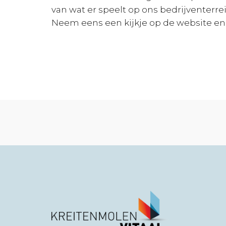
van wat er speelt op ons bedrijventerrein
Neem eens een kijkje op de website en l