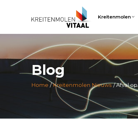
Kreitenmolen
Blog
Home
Kreitenmolen Nieuws
Afval o