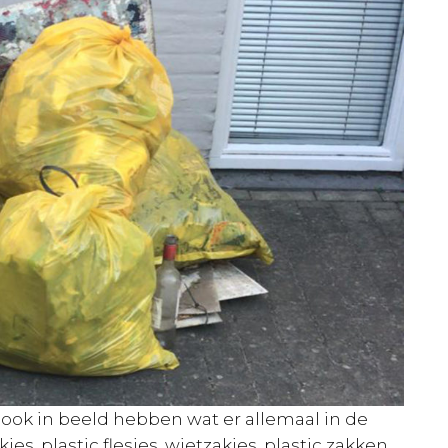
ook in beeld hebben wat er allemaal in de
es, plastic flesjes, wietzakjes, plastic zakken,