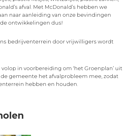
nald’s afval. Met McDonald’s hebben we
aan naar aanleiding van onze bevindingen
de ontwikkelingen dus!
ns bedrijventerrein door vrijwilligers wordt
volop in voorbereiding om ‘het Groenplan’ uit
t de gemeente het afvalprobleem mee, zodat
venterrein hebben en houden.
molen