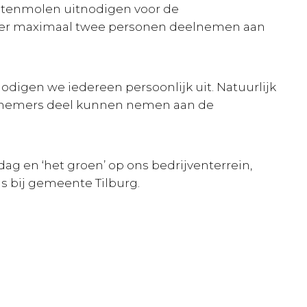
itenmolen uitnodigen voor de
n er maximaal twee personen deelnemen aan
odigen we iedereen persoonlijk uit. Natuurlijk
dernemers deel kunnen nemen aan de
g en ‘het groen’ op ons bedrijventerrein,
is bij gemeente Tilburg.