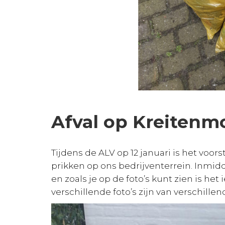
Afval op Kreitenm
Tijdens de ALV op 12 januari is het vo
prikken op ons bedrijventerrein. Inmi
en zoals je op de foto’s kunt zien is he
verschillende foto’s zijn van verschillend