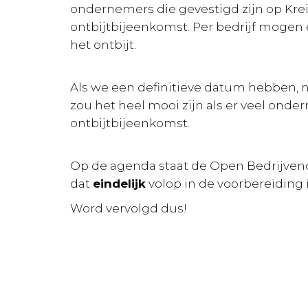
ondernemers die gevestigd zijn op Kre
ontbijtbijeenkomst. Per bedrijf moge
het ontbijt.
Als we een definitieve datum hebben, n
zou het heel mooi zijn als er veel on
ontbijtbijeenkomst.
Op de agenda staat de Open Bedrijvenda
dat
eindelijk
volop in de voorbereiding 
Word vervolgd dus!