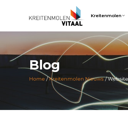
Kreitenmolen
Blog
Home
Kreitenmolen Nieuws
Website