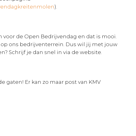
jvendagkreitenmolen
).
nen voor de Open Bedrijvendag en dat is mooi.
op ons bedrijventerrein. Dus wil jij met jouw
? Schrijf je dan snel in via de website.
 de gaten! Er kan zo maar post van KMV