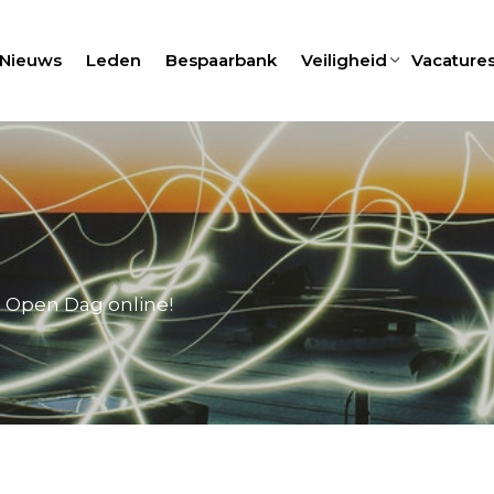
Nieuws
Leden
Bespaarbank
Veiligheid
Vacature
 Open Dag online!