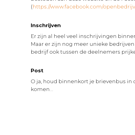
(
https://www.facebook.com/openbedri
Inschrijven
Er zijn al heel veel inschrijvingen bin
Maar er zijn nog meer unieke bedrijven 
bedrijf ook tussen de deelnemers prijken
Post
O ja, houd binnenkort je brievenbus in
komen…