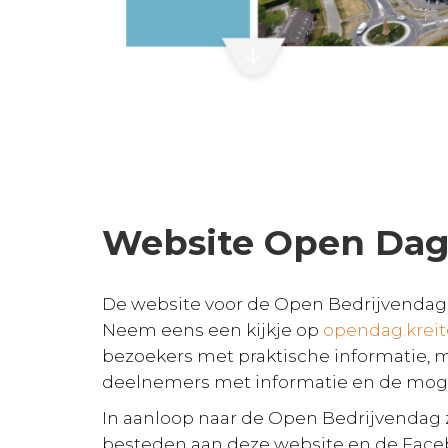
Website Open Dag 
De website voor de Open Bedrijvendag v
Neem eens een kijkje op
opendag.kreit
bezoekers met praktische informatie, m
deelnemers met informatie en de mogel
In aanloop naar de Open Bedrijvendag
besteden aan deze website en de Fac