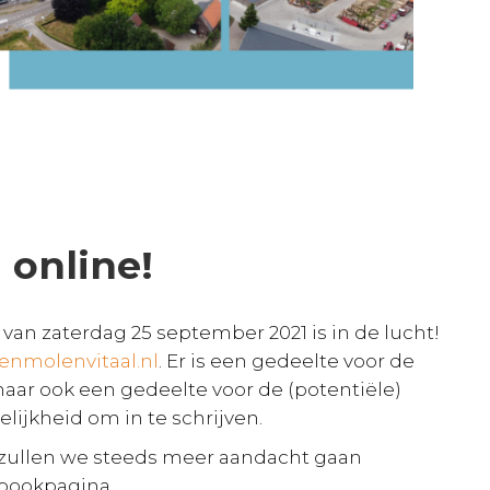
online!
an zaterdag 25 september 2021 is in de lucht!
enmolenvitaal.nl
. Er is een gedeelte voor de
aar ook een gedeelte voor de (potentiële)
ijkheid om in te schrijven.
 zullen we steeds meer aandacht gaan
ebookpagina