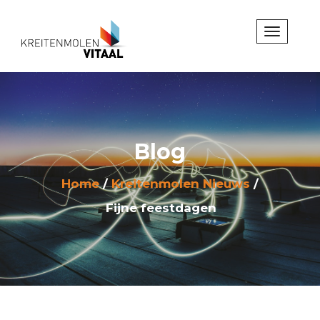
Blog
Home
Kreitenmolen Nieuws
Fijne feestdagen