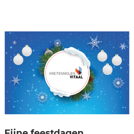
Fijne feestdagen