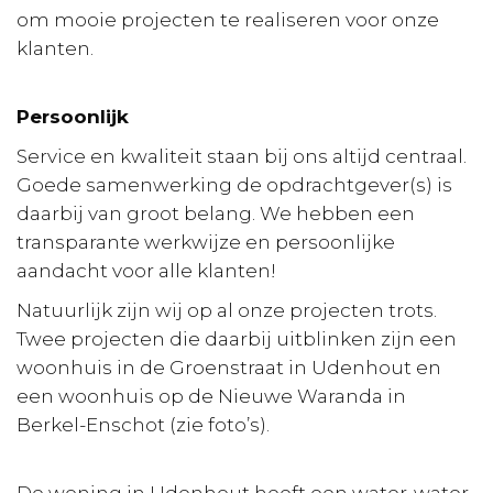
om mooie projecten te realiseren voor onze
klanten.
Persoonlijk
Service en kwaliteit staan bij ons altijd centraal.
Goede samenwerking de opdrachtgever(s) is
daarbij van groot belang. We hebben een
transparante werkwijze en persoonlijke
aandacht voor alle klanten!
Natuurlijk zijn wij op al onze projecten trots.
Twee projecten die daarbij uitblinken zijn een
woonhuis in de Groenstraat in Udenhout en
een woonhuis op de Nieuwe Waranda in
Berkel-Enschot (zie foto’s).
De woning in Udenhout heeft een water-water