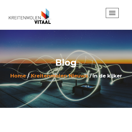
Blog
Home
Kreitenmolen Nieuws
In de kijker