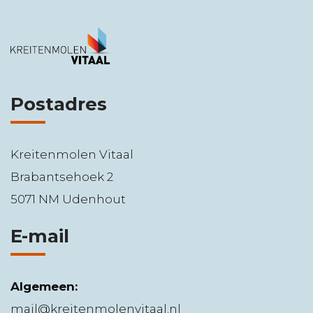
Postadres
Kreitenmolen Vitaal
Brabantsehoek 2
5071 NM Udenhout
E-mail
Algemeen:
mail@kreitenmolenvitaal.nl