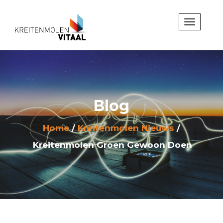
Blog
Home
Kreitenmolen Nieuws
Kreitenmolen Groen Gewoon Doen