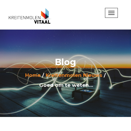
Blog
Home
Kreitenmolen Nieuws
Goed om te weten…