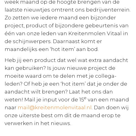
week maand op de hoogte brengen van de
laatste nieuwtjes omtrent ons bedrijventerrein.
Zo zetten we iedere maand een bijzonder
project, product of bijzondere gebeurtenis van
één van onze leden van Kreitenmolen Vitaal in
de schijnwerpers. Daarnaast komt er
maandelijks een ‘hot item’ aan bod.
Heb jij een product dat wel wat extra aandacht
kan gebruiken? Is jouw nieuwe project de
moeite waard om te delen met je collega-
leden? Of heb je een ‘hot item’ dat je onder de
aandacht wilt brengen? Laat het ons dan
e
weten! Mail je input voor de 15
van een maand
naar
mail@kreitenmolenvitaal.nl
. Dan doen wij
onze uiterste best om dit de maand erop te
verwerken in het nieuws.