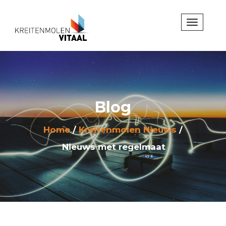
Blog
Home
Kreitenmolen Nieuws
Nieuws met regelmaat