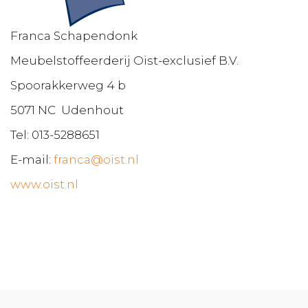
Franca Schapendonk
Meubelstoffeerderij Oist-exclusief B.V.
Spoorakkerweg 4 b
5071 NC Udenhout
Tel: 013-5288651
E-mail:
franca@oist.nl
www.oist.nl