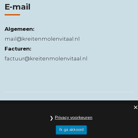
E-mail
Algemeen:
mail@kreitenmolenvitaal.nl
Facturen:
factuur@kreitenmolenvitaal.nl
Privacy voorkeuren
Ik ga akkoord