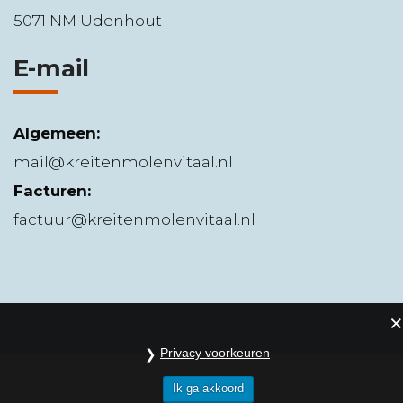
5071 NM Udenhout
E-mail
Algemeen:
mail@kreitenmolenvitaal.nl
Facturen:
factuur@kreitenmolenvitaal.nl
Privacy voorkeuren
Ik ga akkoord