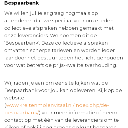
Bespaarbank
We willen jullie er graag nogmaals op
attenderen dat we speciaal voor onze leden
collectieve afspraken hebben gemaakt met
onze leveranciers. We noemen dit de
‘Bespaarbank’. Deze collectieve afspraken
omvatten scherpe tarieven en worden ieder
jaar door het bestuur tegen het licht gehouden
voor wat betreft de prijs-kwaliteitverhouding.
Wij raden je aan om eens te kijken wat de
Bespaarbank voor jou kan opleveren. Kijk op de
website
(
www.kreitenmolenvitaal.nl/index.php/de-
bespaarbank/
) voor meer informatie of neem
contact op met één van de leveranciers om te
kijken of ook jij nog ergens op kunt besparen.