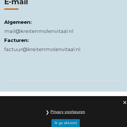
E-mail
Algemeen:
mail@kreitenmolenvitaal.nl
Facturen:
factuur@kreitenmolenvitaal.nl
Privacy voorkeuren
Ik ga akkoord