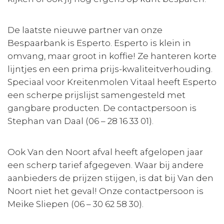
De laatste nieuwe partner van onze
Bespaarbank is Esperto. Esperto is klein in
omvang, maar groot in koffie! Ze hanteren korte
lijntjes en een prima prijs-kwaliteitverhouding.
Speciaal voor Kreitenmolen Vitaal heeft Esperto
een scherpe prijslijst samengesteld met
gangbare producten. De contactpersoon is
Stephan van Daal (06 – 28 16 33 01).
Ook Van den Noort afval heeft afgelopen jaar
een scherp tarief afgegeven. Waar bij andere
aanbieders de prijzen stijgen, is dat bij Van den
Noort niet het geval! Onze contactpersoon is
Meike Sliepen (06 – 30 62 58 30).