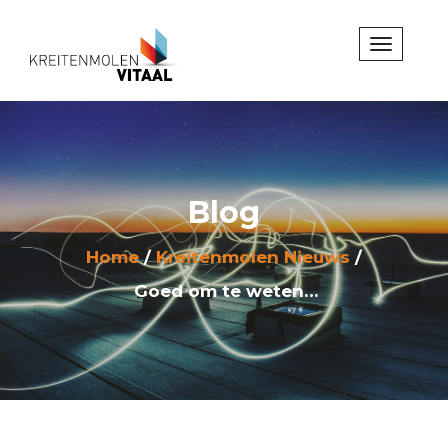
Blog
Home
Kreitenmolen Nieuws
Goed om te weten…