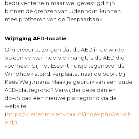
bedrijventerrein maar wel gevestigd zijn
binnen de grenzen van Udenhout, kunnen
mee profiteren van de Bespaarbank.
Wijziging AED-locatie
Om ervoor te zorgen dat de AED in de winter
op een verwarmde plek hangt, is de AED die
voorheen bij het Essent huisje tegenover de
Windhoek stond, verplaatst naar de poort bij
Kees Weijtmans. Maak je gebruik van een oude
AED-plattegrond? Verwijder deze dan en
download een nieuwe plattegrond via de
website
(
https://kreitenmolenvitaal.nl/index.php/veiligh
eid/
).