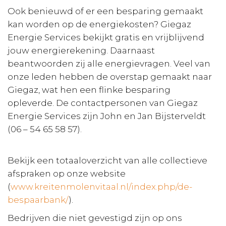
Ook benieuwd of er een besparing gemaakt
kan worden op de energiekosten? Giegaz
Energie Services bekijkt gratis en vrijblijvend
jouw energierekening. Daarnaast
beantwoorden zij alle energievragen. Veel van
onze leden hebben de overstap gemaakt naar
Giegaz, wat hen een flinke besparing
opleverde. De contactpersonen van Giegaz
Energie Services zijn John en Jan Bijsterveldt
(06 – 54 65 58 57).
Bekijk een totaaloverzicht van alle collectieve
afspraken op onze website
(
www.kreitenmolenvitaal.nl/index.php/de-
bespaarbank/
).
Bedrijven die niet gevestigd zijn op ons