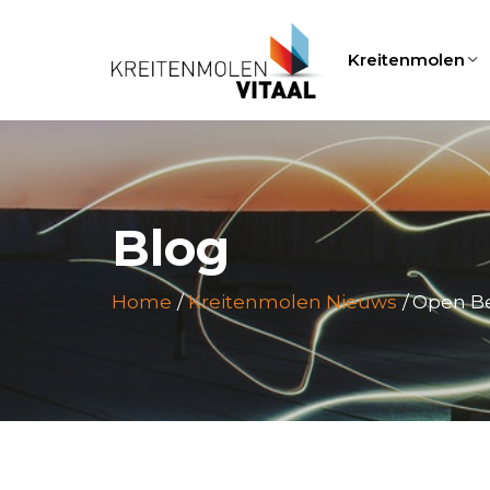
Kreitenmolen
Blog
Home
Kreitenmolen Nieuws
Open Be