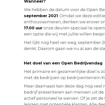
Wanneer?
We hebben de datum voor de Open Bed
september 2021
. Omdat we deze editie
enthousiasmeren, denken we erover 
17.00 uur
onze deuren speciaal te openen
een optie die wij met jullie willen besp
Het lijkt nog heel ver weg, september 
denkt. Daarom gaan we nu al aan de sl
Het doel van een Open Bedrijvendag
Het primaire en gezamenlijke doel is 
met de bedrijven op bedrijventerrein 
Maar daarnaast kan deze dag nog veel m
bedrijf presenteren aan mensen uit de
actief personeel te werven. Of je zet 
leggen met potentiële klanten. Alle de