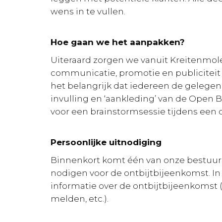
wens in te vullen.
Hoe gaan we het aanpakken?
Uiteraard zorgen we vanuit Kreitenmole
communicatie, promotie en publiciteit
het belangrijk dat iedereen de gelege
invulling en ‘aankleding’ van de Open B
voor een brainstormsessie tijdens een 
Persoonlijke uitnodiging
Binnenkort komt één van onze bestuursle
nodigen voor de ontbijtbijeenkomst. In 
informatie over de ontbijtbijeenkomst (
melden, etc.).