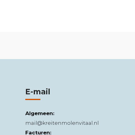
E-mail
Algemeen:
mail@kreitenmolenvitaal.nl
Facturen: