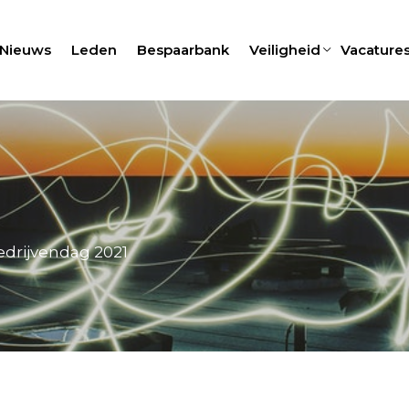
Nieuws
Leden
Bespaarbank
Veiligheid
Vacature
drijvendag 2021