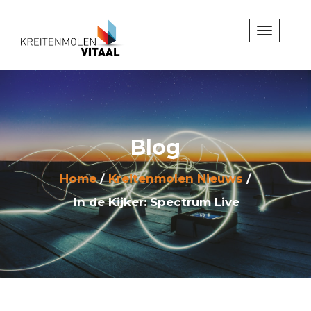
Blog
Home
Kreitenmolen Nieuws
In de Kijker: Spectrum Live