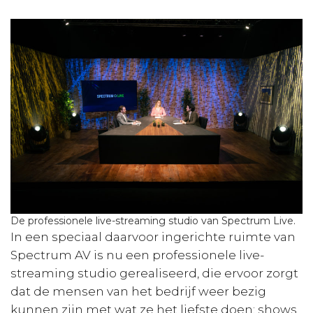
De professionele live-streaming studio van Spectrum Live.
In een speciaal daarvoor ingerichte ruimte van
Spectrum AV is nu een professionele live-
streaming studio gerealiseerd, die ervoor zorgt
dat de mensen van het bedrijf weer bezig
kunnen zijn met wat ze het liefste doen: shows