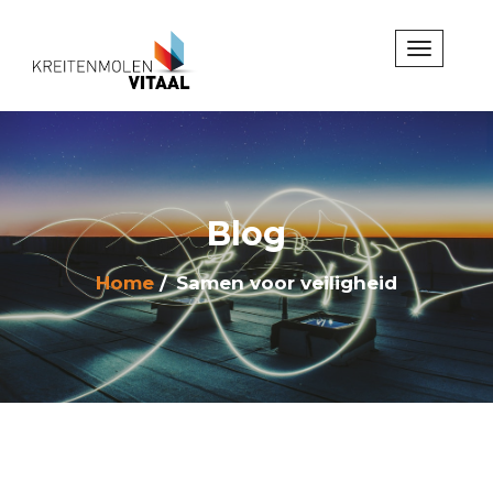
Blog
Home
Samen voor veiligheid