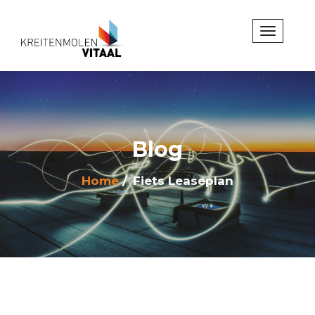
Blog
Home
Fiets Leaseplan