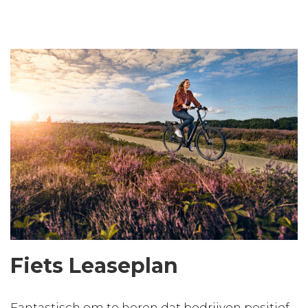
Fiets Leaseplan
Fantastisch om te horen dat bedrijven positief