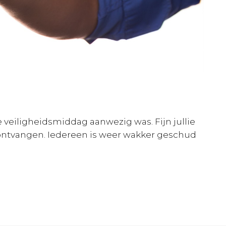
 veiligheidsmiddag aanwezig was. Fijn jullie
ontvangen. Iedereen is weer wakker geschud