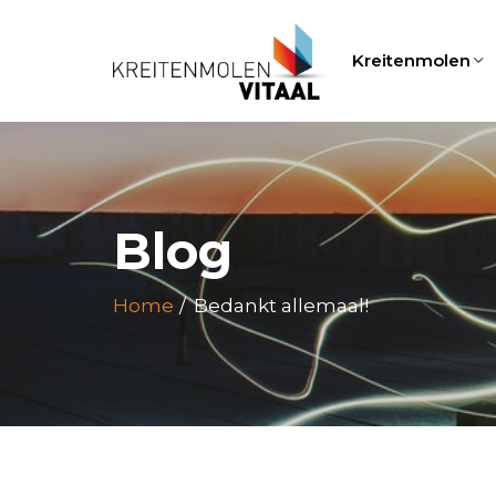
Kreitenmolen
Blog
Home
Bedankt allemaal!