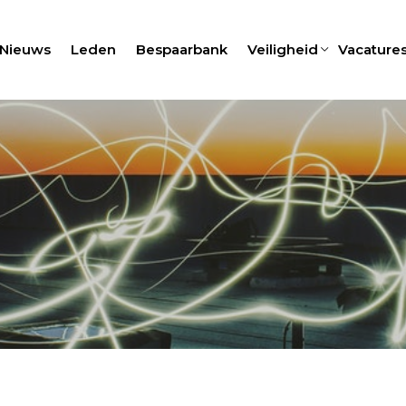
Nieuws
Leden
Bespaarbank
Veiligheid
Vacature