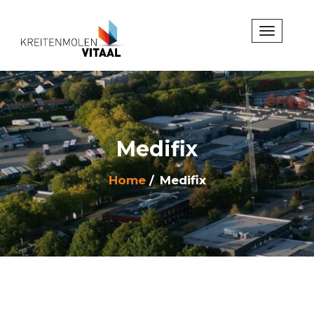
Medifix
Home
Medifix