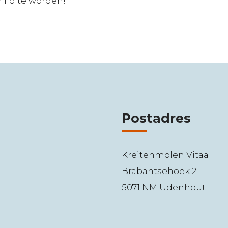
 lid te worden!
Postadres
Kreitenmolen Vitaal
Brabantsehoek 2
5071 NM Udenhout