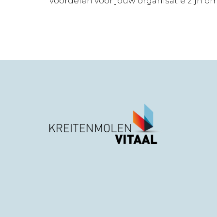
voordelen voor jouw organisatie zijn om