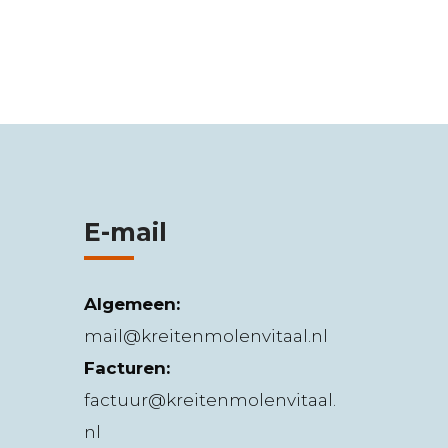
E-mail
Algemeen:
mail@kreitenmolenvitaal.nl
Facturen:
factuur@kreitenmolenvitaal.
nl