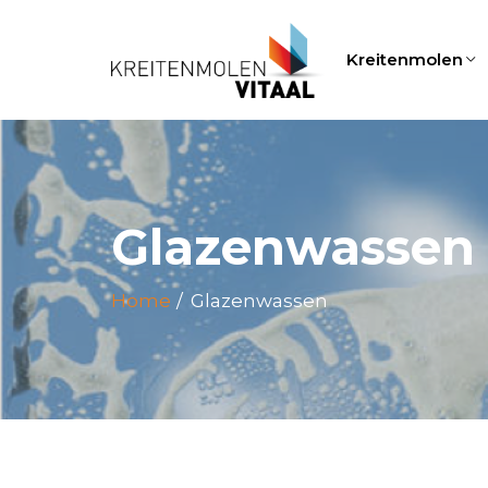
Kreitenmolen
Glazenwassen
Home
Glazenwassen