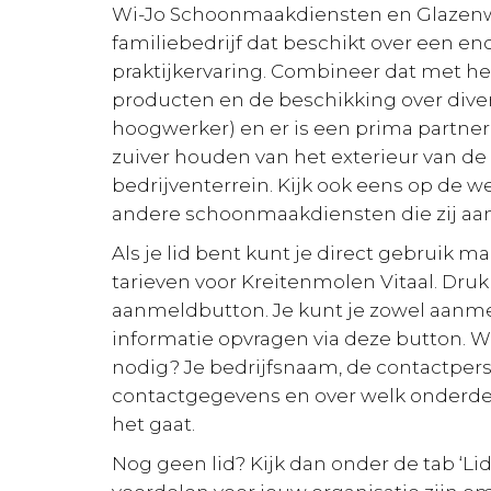
Wi-Jo Schoonmaakdiensten en Glazenwa
familiebedrijf dat beschikt over een e
praktijkervaring. Combineer dat met he
producten en de beschikking over dive
hoogwerker) en er is een prima partne
zuiver houden van het exterieur van d
bedrijventerrein. Kijk ook eens op de w
andere schoonmaakdiensten die zij aa
Als je lid bent kunt je direct gebruik 
tarieven voor Kreitenmolen Vitaal. Druk
aanmeldbutton. Je kunt je zowel aanm
informatie opvragen via deze button. 
nodig? Je bedrijfsnaam, de contactper
contactgegevens en over welk onderde
het gaat.
Nog geen lid? Kijk dan onder de tab ‘Li