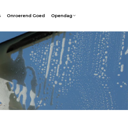
s
Onroerend Goed
Opendag