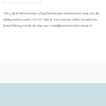
Wil u als Kreitenmolen Vitaal lid hieraan deelnemen laat ons dit
tijdig weten want vol=vol. Heb je een mooie oefen locatie ter
beschikking meldt dit dan aan mail@kreitenmolenvitaal.nl