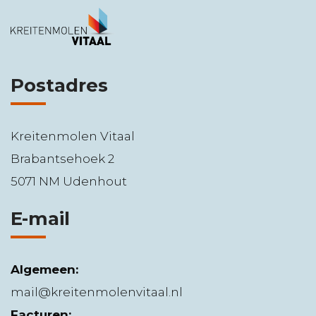
Postadres
Kreitenmolen Vitaal
Brabantsehoek 2
5071 NM Udenhout
E-mail
Algemeen:
mail@kreitenmolenvitaal.nl
Facturen: