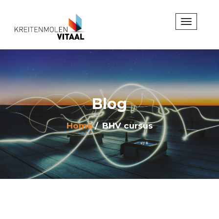
Blog
Home
BHV cursus