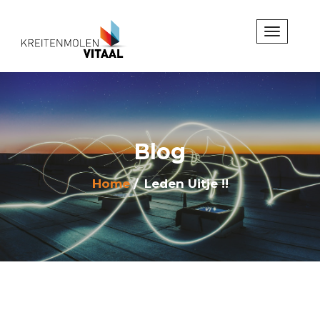
Blog
Home
Leden Uitje !!