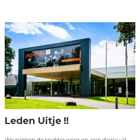
Leden Uitje !!
We pakken de traditie weer op: een dagje uit