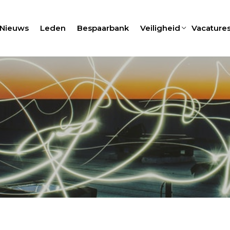
Nieuws
Leden
Bespaarbank
Veiligheid
Vacature