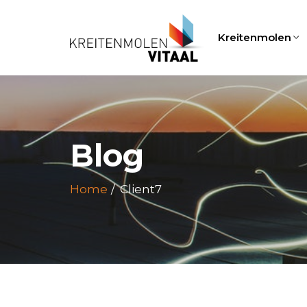
Kreitenmolen
Blog
Home
Client7