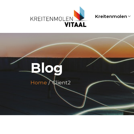
Kreitenmolen
Blog
Home
Client2