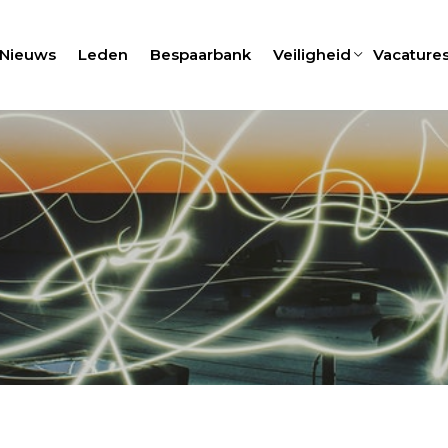
Nieuws
Leden
Bespaarbank
Veiligheid
Vacature