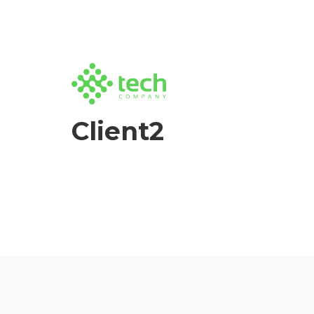
Client2