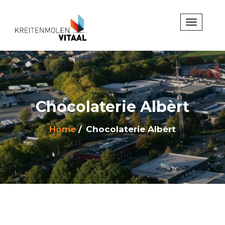
Chocolaterie Albèrt
Home
Chocolaterie Albèrt