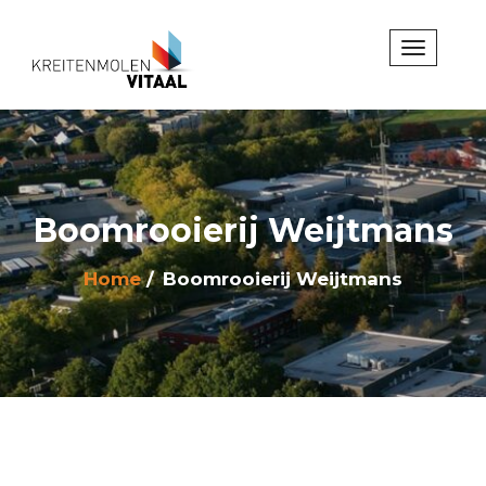
Boomrooierij Weijtmans
Home
Boomrooierij Weijtmans