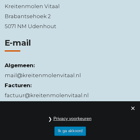
Kreitenmolen Vitaal
Brabantsehoek 2
5071 NM Udenhout
E-mail
Algemeen:
mail@kreitenmolenvitaal.nl
Facturen:
factuur@kreitenmolenvitaal.nl
Privacy voorkeuren
Ik ga akkoord