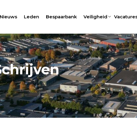
Nieuws
Leden
Bespaarbank
Veiligheid
Vacature
Schrijven