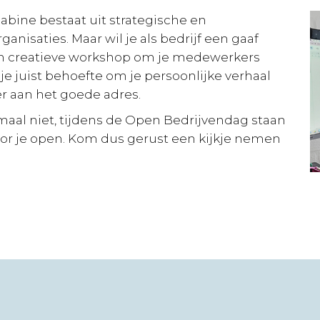
abine bestaat uit strategische en
anisaties. Maar wil je als bedrijf een gaaf
n creatieve workshop om je medewerkers
je juist behoefte om je persoonlijke verhaal
er aan het goede adres.
lemaal niet, tijdens de Open Bedrijvendag staan
voor je open. Kom dus gerust een kijkje nemen