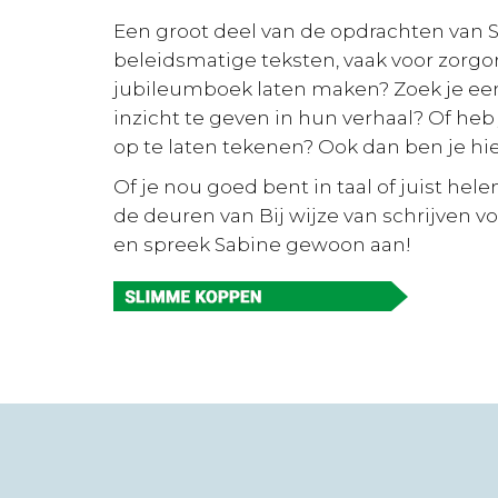
Een groot deel van de opdrachten van S
beleidsmatige teksten, vaak voor zorgorg
jubileumboek laten maken? Zoek je ee
inzicht te geven in hun verhaal? Of heb 
op te laten tekenen? Ook dan ben je hi
Of je nou goed bent in taal of juist he
de deuren van Bij wijze van schrijven 
en spreek Sabine gewoon aan!