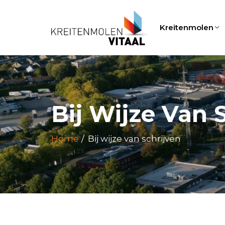
Kreitenmolen
Bij Wijze Van 
Home
Bij wijze van schrijven