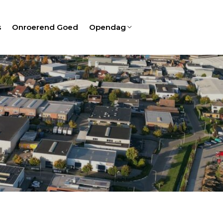
s
Onroerend Goed
Opendag