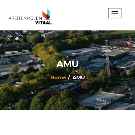
AMU
Home
AMU