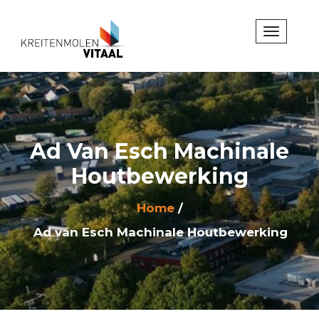
Ad Van Esch Machinale
Houtbewerking
Home
Ad van Esch Machinale Houtbewerking