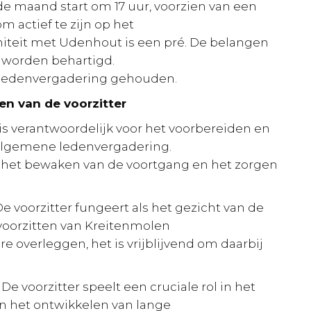
de maand start om 17 uur, voorzien van een
m actief te zijn op het
initeit met Udenhout is een pré. De belangen
n worden behartigd.
e ledenvergadering gehouden.
en van de voorzitter
r is verantwoordelijk voor het voorbereiden en
algemene ledenvergadering.
, het bewaken van de voortgang en het zorgen
 De voorzitter fungeert als het gezicht van de
e voorzitten van Kreitenmolen
e overleggen, het is vrijblijvend om daarbij
: De voorzitter speelt een cruciale rol in het
n het ontwikkelen van lange