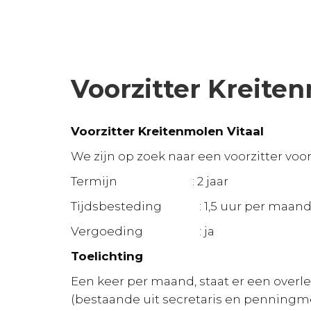
Voorzitter Kreiten
Voorzitter Kreitenmolen Vitaal
We zijn op zoek naar een voorzitter vo
Termijn : 2 jaar
Tijdsbesteding : 1,5 uur per maand 
Vergoeding : ja
Toelichting
Een keer per maand, staat er een ove
(bestaande uit secretaris en penningmee