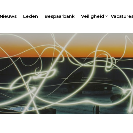
Nieuws
Leden
Bespaarbank
Veiligheid
Vacature