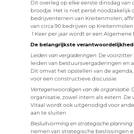
Dit overleg op elke eerste dinsdag van 
broodje. Het is niet persé noodzakelijk o
bedrijventerrein van Kreitenmolen, aff
van circa 90 bedrijven op Kreitenmole
1 Keer per jaar wordt er een Algemen
De belangrijkste verantwoordelijkhed
Leiden van vergaderingen
: De voorzitte
leiden van bestuursvergaderingen en 
Dit omvat het opstellen van de agenda
voor een constructieve discussie.
Vertegenwoordigen van de organisatie
:
organisatie, zowel intern als extern. D
Vitaal wordt ook uitgenodigd voor ander
aan te sluiten.
Besluitvorming en strategische planning
nemen van strategische beslissingen e