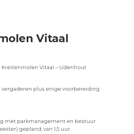
molen Vitaal
or Kreitenmolen Vitaal – Udenhout
vergaderen plus enige voorbereiding
rleg met parkmanagement en bestuur
ster) gepland, van 1,5 uur.