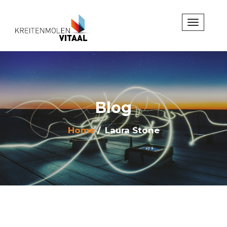
Blog
Home
Laura Stone