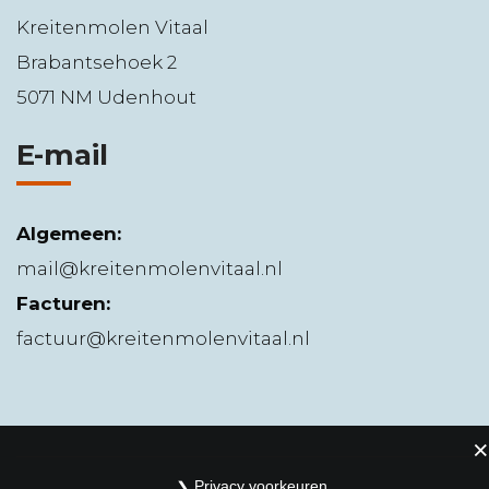
Kreitenmolen Vitaal
Brabantsehoek 2
5071 NM Udenhout
E-mail
Algemeen:
mail@kreitenmolenvitaal.nl
Facturen:
factuur@kreitenmolenvitaal.nl
Privacy voorkeuren