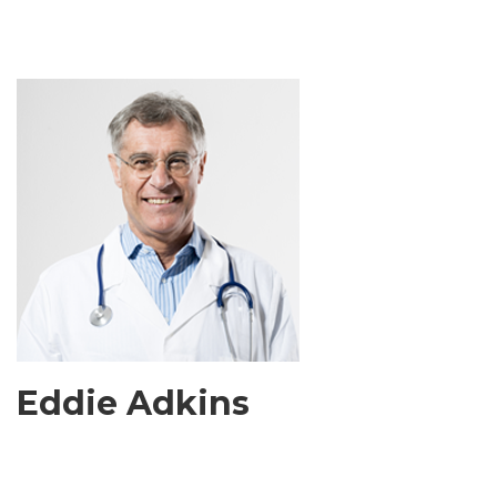
Eddie Adkins