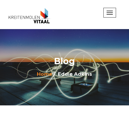
Blog
Home
Eddie Adkins