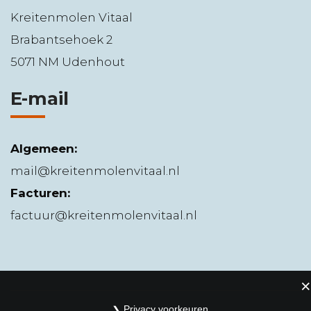
Kreitenmolen Vitaal
Brabantsehoek 2
5071 NM Udenhout
E-mail
Algemeen:
mail@kreitenmolenvitaal.nl
Facturen:
factuur@kreitenmolenvitaal.nl
Privacy voorkeuren