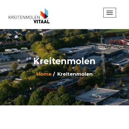
Kreitenmolen
Home
Kreitenmolen