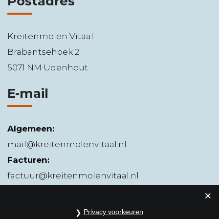
Postadres
Kreitenmolen Vitaal
Brabantsehoek 2
5071 NM Udenhout
E-mail
Algemeen:
mail@kreitenmolenvitaal.nl
Facturen:
factuur@kreitenmolenvitaal.nl
Privacy voorkeuren