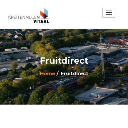
Fruitdirect
Home
Fruitdirect