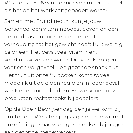
Wist je dat 60% van de mensen meer fruit eet
als het op het werk aangeboden wordt?
Samen met Fruitdirect.nl kun je jouw
personeel een vitamineboost geven en een
gezond tussendoortje aanbieden. In
verhouding tot het gewicht heeft fruit weinig
calorieën. Het bevat veel vitaminen,
voedingsvezels en water. Die vezels zorgen
voor een vol gevoel. Een gezonde snack dus.
Het fruit uit onze fruitboxen komt zo veel
mogelijk uit de eigen regio en in ieder geval
van Nederlandse bodem. Én we kopen onze
producten rechtstreeks bij de telers.
Op de Open Bedrijvendag ben je welkom bij
Fruitdirect. We laten je graag zien hoe wij met
onze fruitige snacks en geschenken bijdragen
aan gezonde medewerkers.