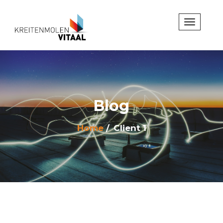
Blog
Home
Client 1