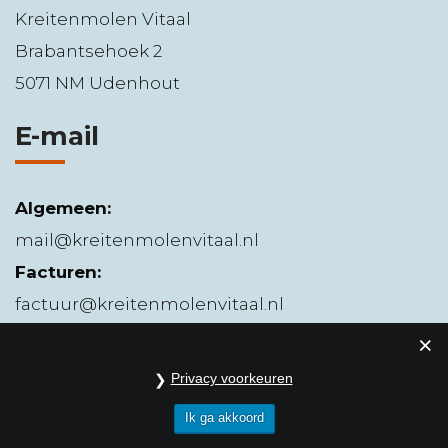
Kreitenmolen Vitaal
Brabantsehoek 2
5071 NM Udenhout
E-mail
Algemeen:
mail@kreitenmolenvitaal.nl
Facturen:
factuur@kreitenmolenvitaal.nl
Privacy voorkeuren
Ik ga akkoord